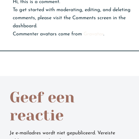
Hi, this is a comment.
To get started with moderating, editing, and deleting
comments, please visit the Comments screen in the
dashboard.
Commenter avatars come from
Gravatar
.
Geef een
reactie
Je e-mailadres wordt niet gepubliceerd.
Vereiste