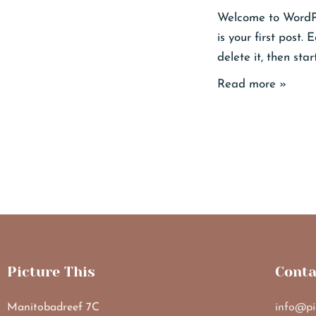
Welcome to WordPr
is your first post. E
delete it, then star
Read more »
Picture This
Conta
Manitobadreef 7C
info@pi