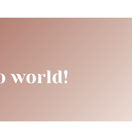
o world!