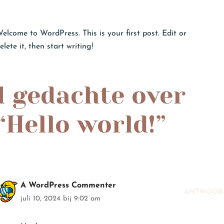
elcome to WordPress. This is your first post. Edit or
elete it, then start writing!
1 gedachte over
“Hello world!”
A WordPress Commenter
ANTWOOR
juli 10, 2024 bij 9:02 am